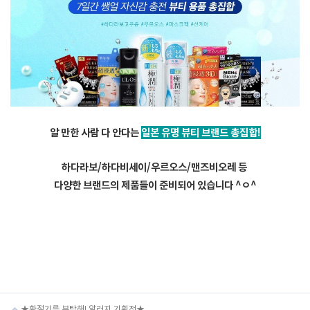
알 만한 사람 다 안다는
일본 유명 뷰티 브랜드 총집합!
하다라보/하다비세이/우르오스/맨즈비오레 등
다양한 브랜드의 제품들이 준비되어 있습니다 ^ㅇ^
★환절기를 부탁해! 알러지 기획전★