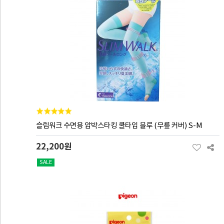
슬림워크 수면용 압박스타킹 쿨타입 블루 (무릎 커버) S-M
22,200원
SALE