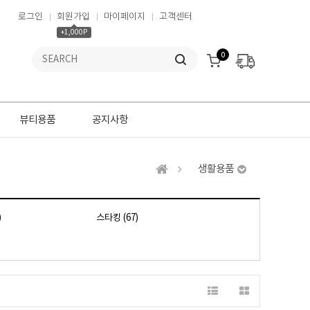
로그인
회원가입
마이페이지
고객센터
+1,000P
0
뷰티용품
공지사항
생활용품
)
스타킹 (67)