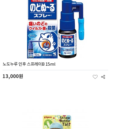
노도누루 인후 스프레이B 15ml
13,000원