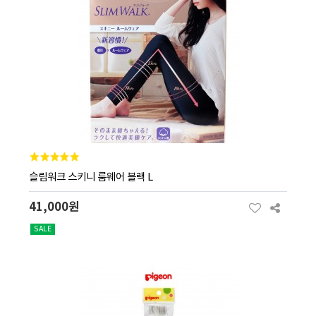
슬림워크 스키니 룸웨어 블랙 L
41,000원
SALE