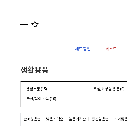
세트 할인
베스트
생활용품
생활소품 (15)
욕실/화장실 용품 (0)
출산/육아 소품 (10)
판매많은순
낮은가격순
높은가격순
평점높은순
후기많