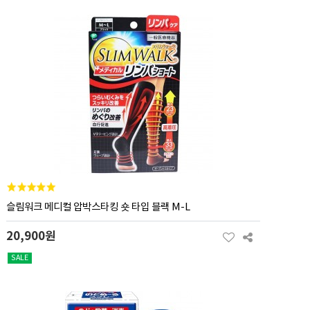
슬림워크 메디컬 압박스타킹 숏 타입 블랙 M-L
20,900원
SALE