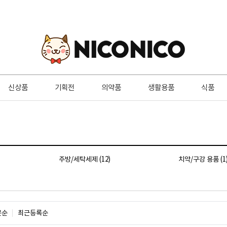
신상품
기획전
의약품
생활용품
식품
주방/세탁세제 (12)
치약/구강 용품 (1
은순
최근등록순