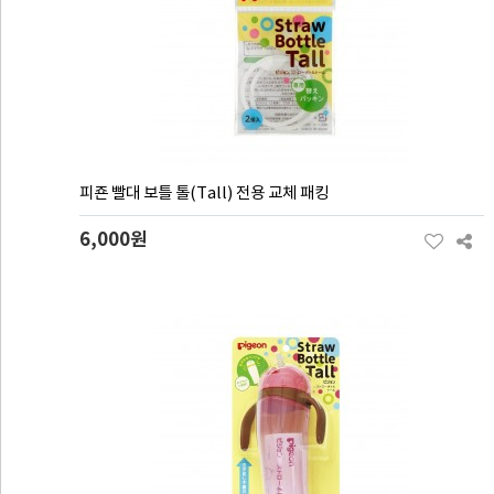
피죤 빨대 보틀 톨(Tall) 전용 교체 패킹
6,000원