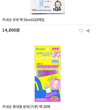
카네손 모유 백 50mlX20매입
14,800원
카네손 휴대용 분유(가루) 팩 20매