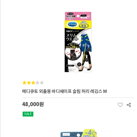
메디큐토 외출용 바디쉐이프 슬림 허리 레깅스 M
48,000원
SALE