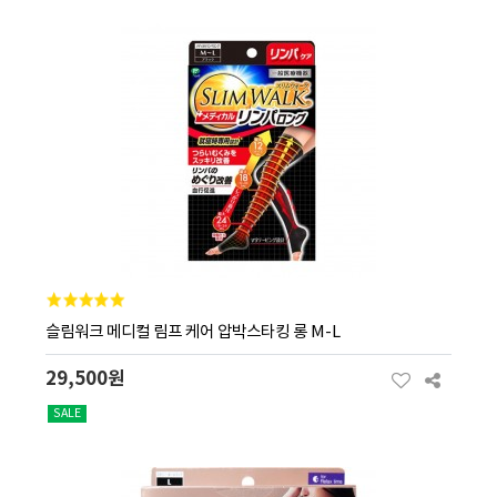
슬림워크 메디컬 림프 케어 압박스타킹 롱 M-L
29,500원
SALE