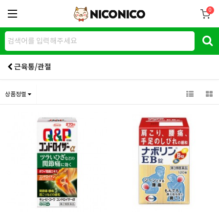
0
근육통/관절
상품정렬