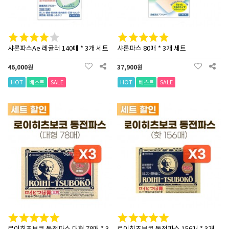
샤론파스Ae 레귤러 140매 * 3개 세트
샤론파스 80매 * 3개 세트
46,000원
37,900원
HOT
베스트
SALE
HOT
베스트
SALE
로이히츠보코 동전파스 대형 78매 * 3
로이히츠보코 동전파스 156매 * 3개