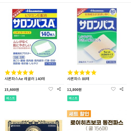
샤론파스Ae 레귤러 140매
샤론파스 80매
15,600원
12,800원
베스트
베스트