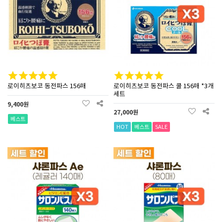
로이히츠보코 동전파스 156매
로이히츠보코 동전파스 쿨 156매 *3개
세트
9,400원
27,000원
베스트
HOT
베스트
SALE