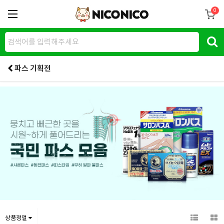
0
파스 기획전
상품정렬