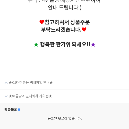
추석 연휴 일정 배송지연 관련하여
안내 드립니다:)
♥
참고하셔서 상품주문
부탁드리겠습니다.
♥
★
행복한 한가위 되세요!!
★
★CJ대한통운 택배파업 안내★
★여름맞이 벌레퇴치 기획전★
댓글목록
0
등록된 댓글이 없습니다.