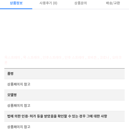
상품정보
사용후기 (0)
상품문의
배송/교환
목스프레이 , 목 스프레이 , 인후스프레이 , 인후 스프레이 , 포비돈 , 코로나 , 오미크
론
품명
상품페이지 참고
모델명
상품페이지 참고
법에 의한 인증·허가 등을 받았음을 확인할 수 있는 경우 그에 대한 사항
상품페이지 참고