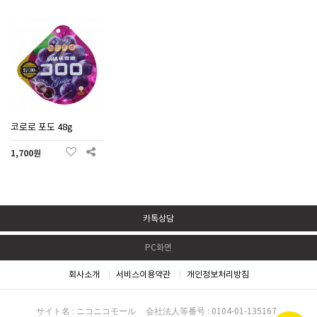
코로로 포도 48g
1,700원
카톡상담
PC화면
회사소개
서비스이용약관
개인정보처리방침
サイト名 : ニコニコモール
会社法人等番号 : 0104-01-135167