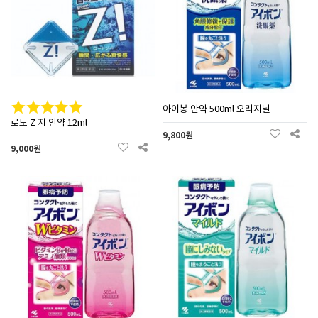
아이봉 안약 500ml 오리지널
로토 Z 지 안약 12ml
9,800원
9,000원