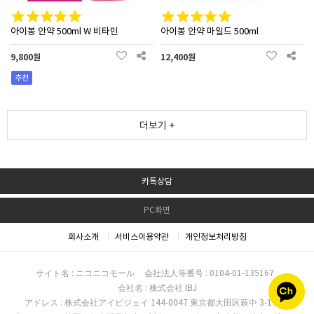
아이봉 안약 500ml W 비타민
아이봉 안약 마일드 500ml
9,800원
12,400원
추천
더보기 +
카톡상담
PC화면
회사소개
서비스이용약관
개인정보처리방침
サイト名 : ニコニコモール
会社法人等番号 : 0104-01-135167
会社名 : 株式会社 IBJ
アドレス : 株式会社アイビジェイ 144-0047 東京都大田区萩中 3-17-16