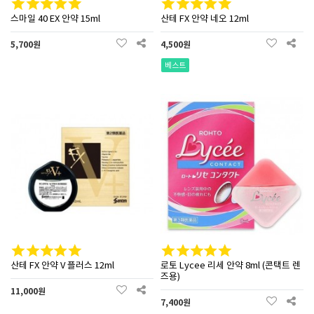
스마일 40 EX 안약 15ml
산테 FX 안약 네오 12ml
5,700원
4,500원
베스트
산테 FX 안약 V 플러스 12ml
로토 Lycee 리세 안약 8ml (콘택트 렌
즈용)
11,000원
7,400원