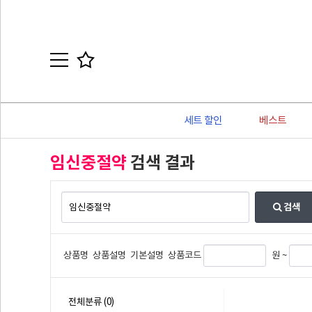
세트 할인
베스트
임신중절약
검색 결과
검색
상품명
상품설명
기본설명
상품코드
원 ~
전체분류
(0)