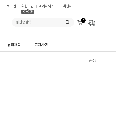
로그인
회원가입
마이페이지
고객센터
+1,000P
0
뷰티용품
공지사항
총 0건