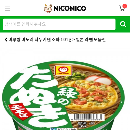
0
마루짱 미도리 타누키텐 소바 101g > 일본 라멘 모음전