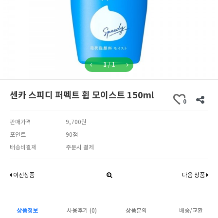
1
/
1
센카 스피디 퍼펙트 휩 모이스트 150ml
0
판매가격
9,700원
포인트
90점
배송비결제
주문시 결제
이전상품
다음 상품
상품정보
사용후기 (0)
상품문의
배송/교환