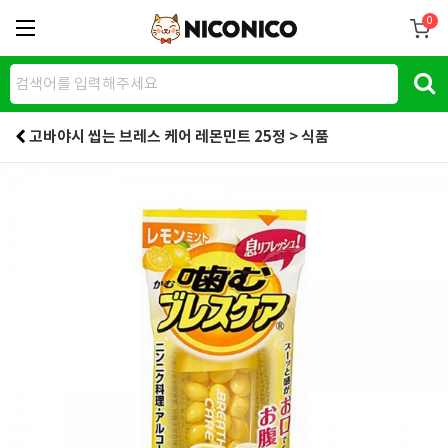
0
고바야시 씹는 브레스 케어 레몬민트 25정 > 식품