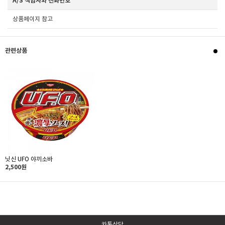
A/S 책임자와 전화번호
상품페이지 참고
관련상품
닛신 UFO 야끼소바
2,500원
카톡상담