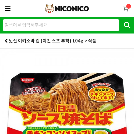
0
닛신 야키소바 컵 (치킨 스프 부착) 104g > 식품