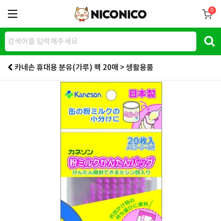
0
카네손 휴대용 분유(가루) 팩 20매 > 생활용품