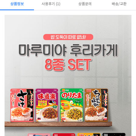
상품정보
사용후기 (1)
상품문의
배송/교환